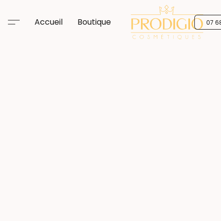
Accueil
Boutique
07 6