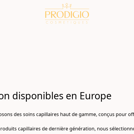
on disponibles en Europe
ns des soins capillaires haut de gamme, conçus pour offrir
produits capillaires de dernière génération, nous sélectionn