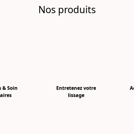
Nos produits
s & Soin
Entretenez votre
A
laires
lissage