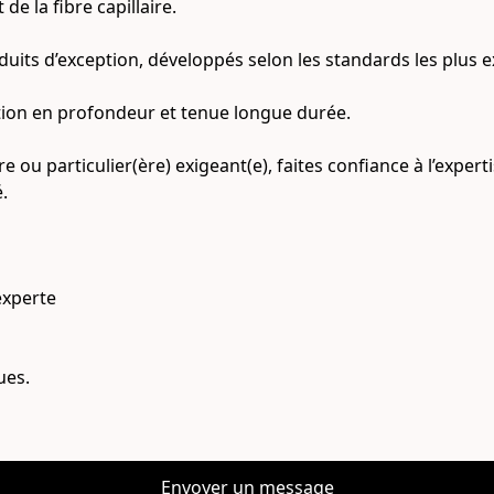
e la fibre capillaire.
uits d’exception, développés selon les standards les plus 
ration en profondeur et tenue longue durée.
re ou particulier(ère) exigeant(e), faites confiance à l’expe
.
experte
ues.
Envoyer un message