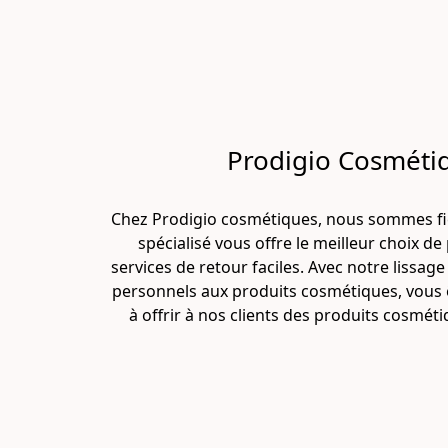
Prodigio Cosmétiqu
Chez Prodigio cosmétiques, nous sommes fier
spécialisé vous offre le meilleur choix 
services de retour faciles. Avec notre lissag
personnels aux produits cosmétiques, vous 
à offrir à nos clients des produits cosmét