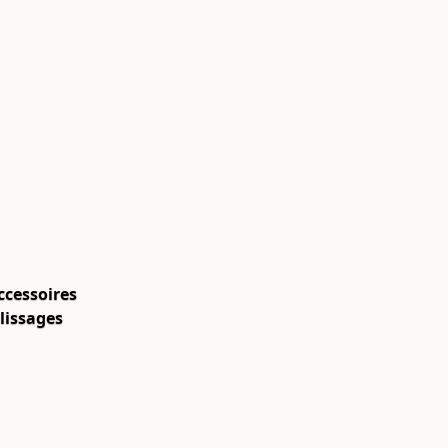
ccessoires
lissages