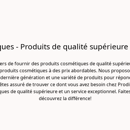
es - Produits de qualité supérieure 
s de fournir des produits cosmétiques de qualité supérieur
de produits cosmétiques à des prix abordables. Nous proposo
e dernière génération et une variété de produits pour répond
êtes assuré de trouver ce dont vous avez besoin chez Pro
iques de qualité supérieure et un service exceptionnel. Fait
découvrez la différence!
