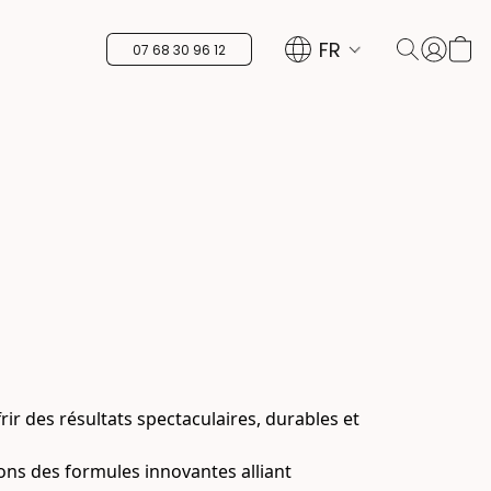
FR
07 68 30 96 12
 des résultats spectaculaires, durables et 
ons des formules innovantes alliant 