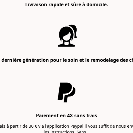
Livraison rapide et sûre à domicile.
 dernière génération pour le soin et le remodelage des 
Paiement en 4X sans frais
rais à partir de 30 € via l'application Paypal il vous suffit de nous 
les instructions. Sans...