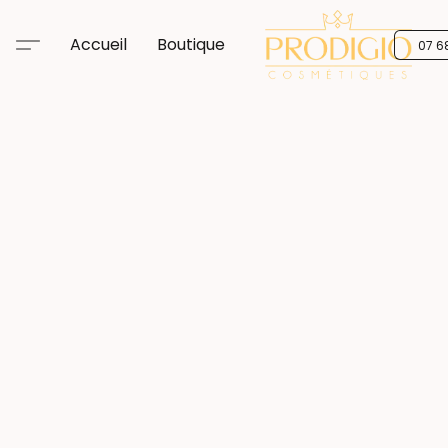
Accueil
Boutique
07 6