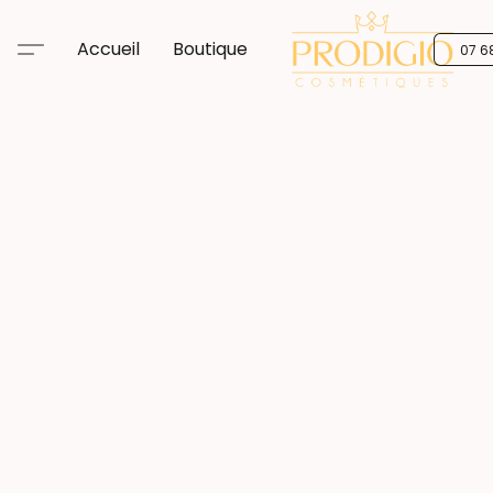
Accueil
Boutique
07 6