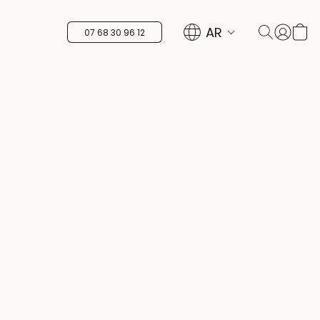
AR
07 68 30 96 12